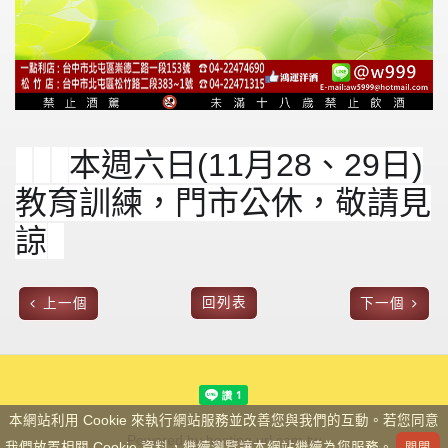
本週六日(11月28、29日)
教育訓練，門市公休，敬請見
諒
回列表
上一個
下一個
本網站利用 Cookie 來執行網站服務並改善您與我們的互動。若您同意
Powered by hosting.url.com.tw
我們放置相關 Cookie 資料，繼續瀏覽讓本網站繼續為您服務。