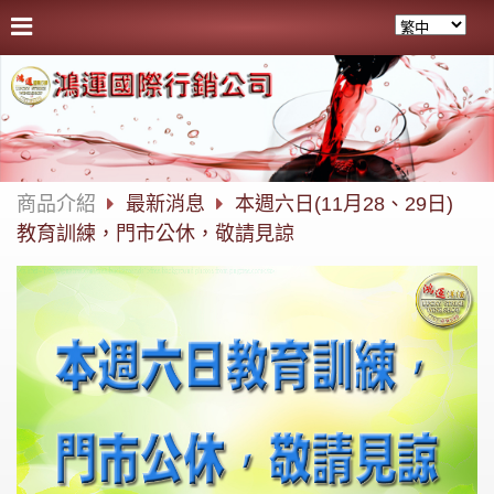
商品介紹
最新消息
️️️本週六日(11月28、29日)
教育訓練，門市公休，敬請見諒