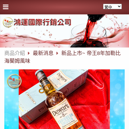
商品介紹
最新消息
新品上市~ 帝王8年加勒比
海蘭姆風味