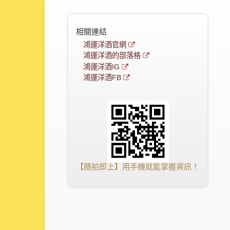
相關連結
鴻運洋酒官網
鴻運洋酒的部落格
鴻運洋酒IG
鴻運洋酒FB
【隨拍即上】用手機就能掌握資訊！