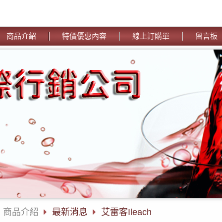
商品介紹
特價優惠內容
線上訂購單
留言板
商品介紹
最新消息
艾雷客Ileach