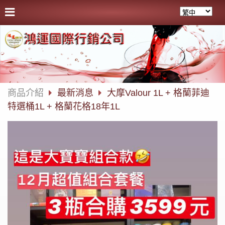
商品介紹
最新消息
大摩Valour 1L + 格蘭菲迪
特選桶1L + 格蘭花格18年1L