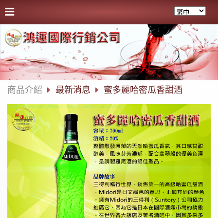
商品介紹
最新消息
蜜多麗哈密瓜香甜酒