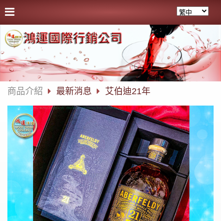
商品介紹
最新消息
艾伯迪21年