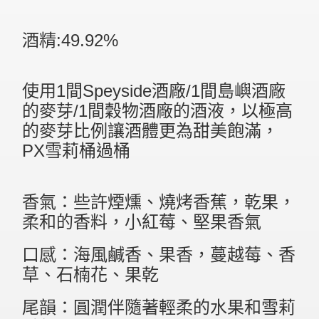
酒精:49.92%
使用1間Speyside酒廠/1間島嶼酒廠
的麥芽/1間穀物酒廠的酒液，以極高
的麥芽比例讓酒體更為甜美飽滿​，
PX雪莉桶過桶
香氣：些許煙燻、燒烤香蕉，乾果，
柔和的香料，小紅莓、堅果香氣
口感：海風鹹香、果香，蔓越莓、香
草、石楠花、果乾​
尾韻：圓潤伴隨著輕柔的水果和雪莉