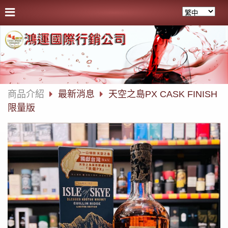
商品介紹
最新消息
天空之島PX CASK FINISH
限量版