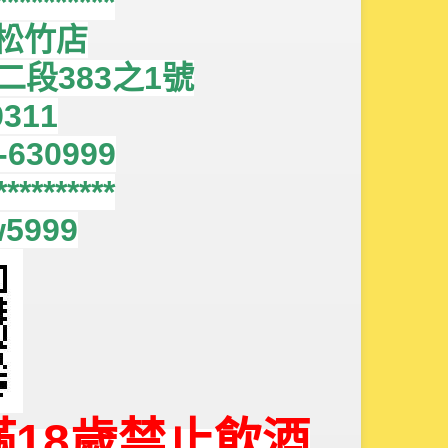
**********
酒松竹店
段383之1號
9311
630999
**********
5999
18歲禁止飲酒