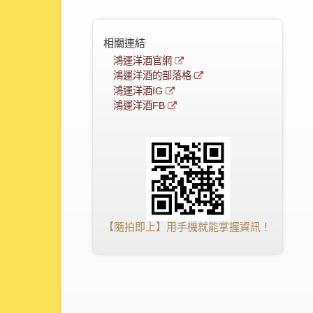
相關連結
鴻運洋酒官網
鴻運洋酒的部落格
鴻運洋酒IG
鴻運洋酒FB
【隨拍即上】用手機就能掌握資訊！