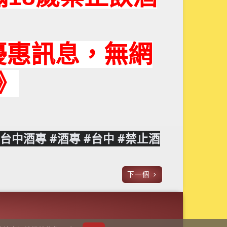
優惠訊息，無網
》
#台中酒專
#酒專
#台中
#禁止酒
下一個