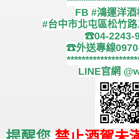
*******************
FB #鴻運洋
#台中市北屯區松竹路二
☎04-2243-
☎外送專線0970-
*******************
LINE官網 @w
提醒您
禁止酒駕未滿