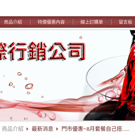
商品介紹
特價優惠內容
線上訂購單
留言板
商品介紹
最新消息
門市優惠~8月套餐自己搭.....