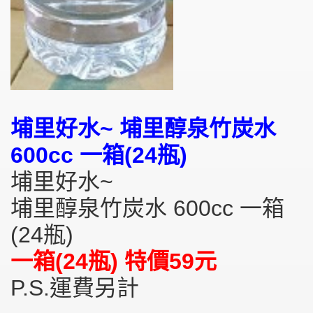
埔里好水~ 埔里醇泉竹炭水
600cc 一箱(24瓶)
️埔里好水~
埔里醇泉竹炭水 600cc 一箱
(24瓶)
一箱(24瓶) 特價59元
P.S.運費另計