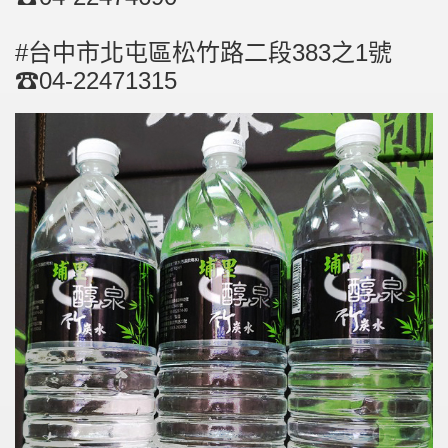
#台中市北屯區松竹路二段383之1號
☎04-22471315