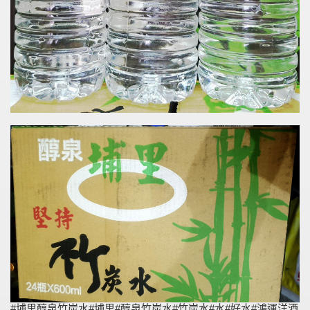
#埔里醇泉竹炭水#埔里#醇泉竹炭水#竹炭水#水#好水#鴻運洋酒