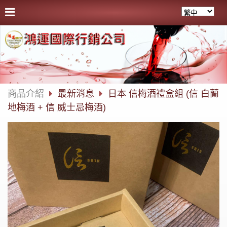
商品介紹
最新消息
日本 信梅酒禮盒組 (信 白蘭
地梅酒 + 信 威士忌梅酒)