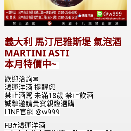
義大利 馬汀尼雅斯堤 氣泡酒
MARTINI ASTI
本月特價中~ 
歡迎洽詢✉
鴻運洋酒 提醒您
禁止酒駕 未滿18歲 禁止飲酒
誠摯邀請貴賓親臨選購
LINE官網 @w999
FB#鴻運洋酒