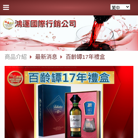
商品介紹
最新消息
百齡罈17年禮盒