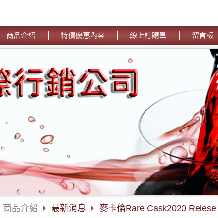
商品介紹
特價優惠內容
線上訂購單
留言板
商品介紹
最新消息
麥卡倫Rare Cask2020 Relese