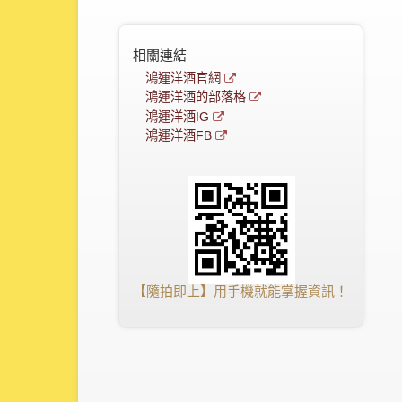
相關連結
鴻運洋酒官網
鴻運洋酒的部落格
鴻運洋酒IG
鴻運洋酒FB
【隨拍即上】用手機就能掌握資訊！