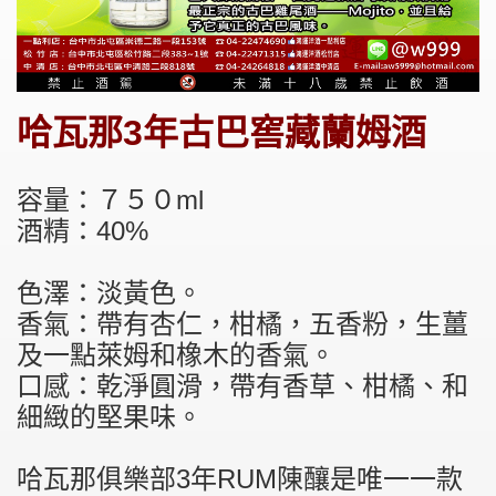
哈瓦那3年古巴窖藏蘭姆酒
容量：７５０ml
酒精：40%
色澤：淡黃色。
香氣：帶有杏仁，柑橘，五香粉，生薑
及一點萊姆和橡木的香氣。
口感：乾淨圓滑，帶有香草、柑橘、和
細緻的堅果味。
哈瓦那俱樂部3年RUM陳釀是唯一一款