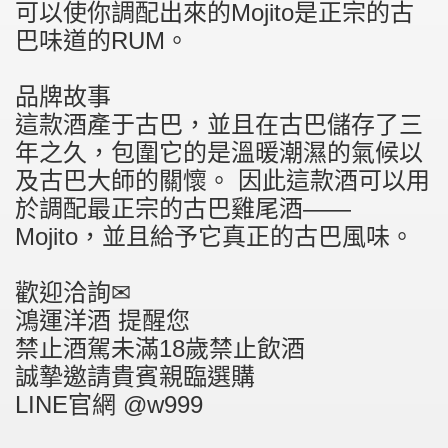
可以使你調配出來的Mojito是正宗的古
巴味道的RUM。
品牌故事
這款酒產于古巴，並且在古巴儲存了三
年之久，包圍它的是溫暖潮濕的氣候以
及古巴大師的關懷。 因此這款酒可以用
於調配最正宗的古巴雞尾酒——
Mojito，並且給予它真正的古巴風味。
歡迎洽詢✉
鴻運洋酒 提醒您
禁止酒駕未滿18歲禁止飲酒
誠摯邀請貴賓親臨選購
LINE官網 @w999