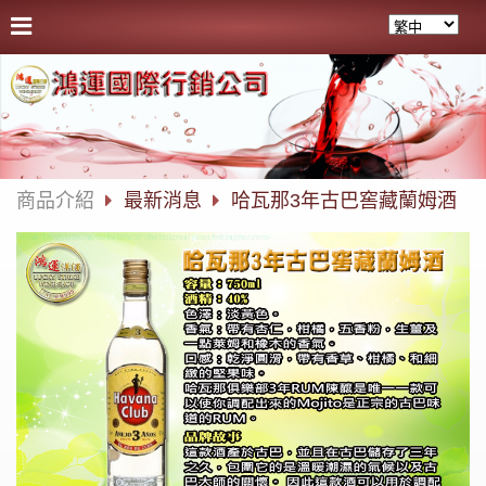
商品介紹
最新消息
哈瓦那3年古巴窖藏蘭姆酒