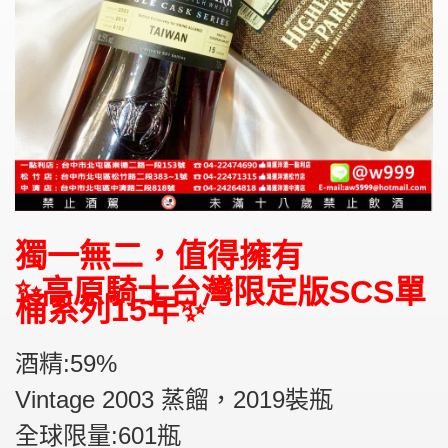
獨一無二，值得擁有
✨高原騎士台灣限定版SCS單
桶系列15年✨
酒精:59%
Vintage 2003 蒸餾，2019裝瓶
全球限量:601瓶