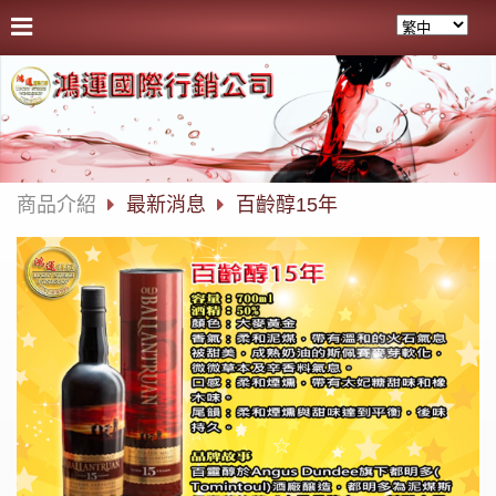
商品介紹
最新消息
百齡醇15年