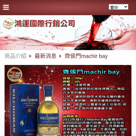
商品介紹
最新消息
齊侯門machir bay