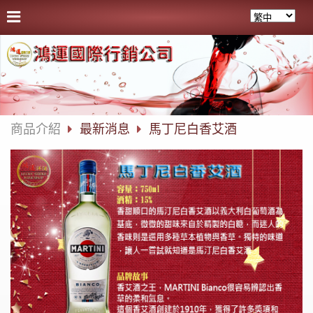
商品介紹
最新消息
馬丁尼白香艾酒