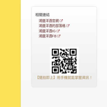
相關連結
鴻運洋酒官網
鴻運洋酒的部落格
鴻運洋酒IG
鴻運洋酒FB
【隨拍即上】用手機就能掌握資訊！