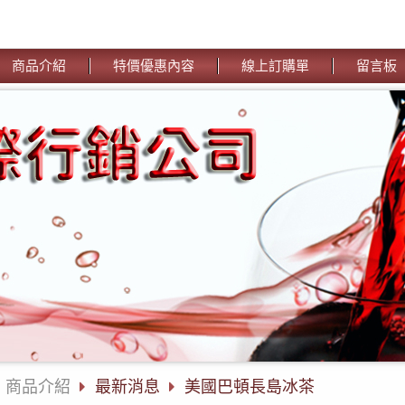
商品介紹
特價優惠內容
線上訂購單
留言板
商品介紹
最新消息
美國巴頓長島冰茶