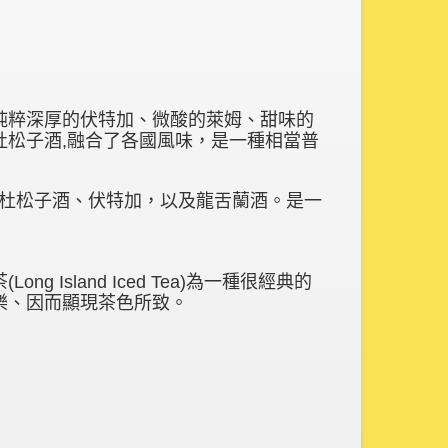
純粹深厚的伏特加、微酸的萊姆、甜味的
杜松子酒,融合了各國風味，是一種相當普
茶含有蘭姆酒、杜松子酒、伏特加，以及龍舌蘭酒。是一
Island Iced Tea)為一種很經典的
樂、因而顯現茶色所致。