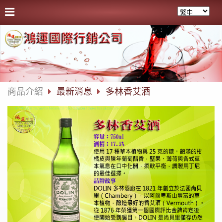
商品介紹
最新消息
多林香艾酒