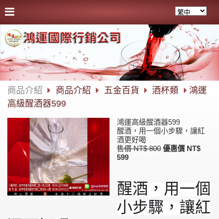
商品介紹
商品介紹
五金百貨
酒杯類
鴻運
高級醒酒器599
鴻運高級醒酒器599
醒酒，用一個小步驟，讓紅
酒更好喝
售價 NT$ 800
優惠價 NT$
599
醒酒，用一個
小步驟，讓紅