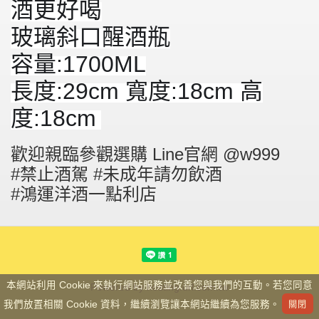
酒更好喝
玻璃斜口醒酒瓶
容量:1700ML
長度:29cm 寬度:18cm 高
度:18cm
歡迎親臨參觀選購 Line官網 @w999
#禁止酒駕 #未成年請勿飲酒
#鴻運洋酒一點利店
本網站利用 Cookie 來執行網站服務並改善您與我們的互動。若您同意
Powered by hosting.url.com.tw
我們放置相關 Cookie 資料，繼續瀏覽讓本網站繼續為您服務。